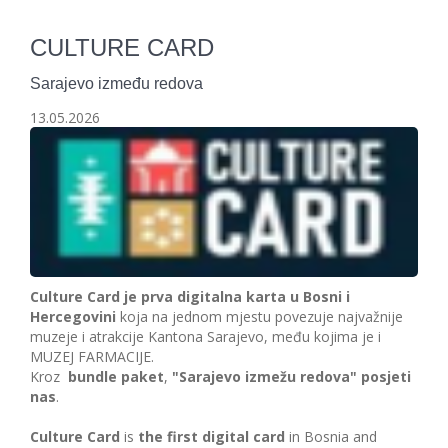
CULTURE CARD
Sarajevo između redova
13.05.2026
Culture Card je prva digitalna karta u Bosni i
Hercegovini
koja na jednom mjestu povezuje najvažnije
muzeje i atrakcije Kantona Sarajevo, među kojima je i
MUZEJ FARMACIJE.
Kroz
bundle paket
,
"Sarajevo izmežu redova" posjeti
nas
.
Culture Card
is
the first digital card
in Bosnia and