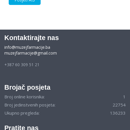
Kontaktirajte nas
info@muzejfarmacije.ba
muzejfarmacije@gmail.com
+387 60 309 51 21
Brojač posjeta
Broj online korisnika:
1
Broj jedinstvenih posjeta:
22754
Ukupno pregleda:
136233
Pratite nas