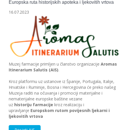
Europska ruta historijskih apoteka i ljekovitih vrtova
16.07.2023
Muzej farmacije primljen u članstvo organizacije
Aromas
Itinerarium Salutis (AIS)
.
Kroz platformu uz ustanove iz Španije, Portugala, Italije,
Hrvatske i Ruminije, Bosna i Hercegovina će preko našeg
Muzeja raditi na očuvanja i promociji materijalne i
nematerijalne europske baštine vezane
uz
historiju farmacije
kroz realizaciju i
upravljanje
Europskom rutom povijesnih ljekarni i
ljekovitih vrtova
Posjeti AIS