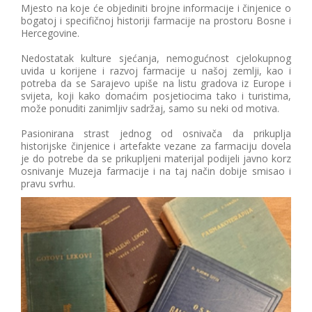
Mjesto na koje će objediniti brojne informacije i činjenice o
bogatoj i specifičnoj historiji farmacije na prostoru Bosne i
Hercegovine.
Nedostatak kulture sjećanja, nemogućnost cjelokupnog
uvida u korijene i razvoj farmacije u našoj zemlji, kao i
potreba da se Sarajevo upiše na listu gradova iz Europe i
svijeta, koji kako domaćim posjetiocima tako i turistima,
može ponuditi zanimljiv sadržaj, samo su neki od motiva.
Pasionirana strast jednog od osnivača da prikuplja
historijske činjenice i artefakte vezane za farmaciju dovela
je do potrebe da se prikupljeni materijal podijeli javno korz
osnivanje Muzeja farmacije i na taj način dobije smisao i
pravu svrhu.